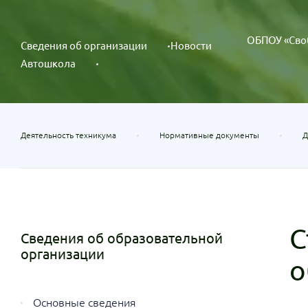
ОБПОУ «Сво
Сведения об организации
Новости
Автошкола
Деятельность техникума
Нормативные документы
Д
С
Сведения об образовательной
организации
о
Основные сведения