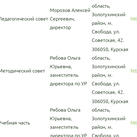
область,
Морозов Алексей
Золотухинский
Педагогический совет
Сергеевич,
ht
район, м.
директор
Свобода, ул.
Советская, 42.
306050, Курская
Рябова Ольга
область,
Юрьевна,
Золотухинский
Методический совет
ht
заместитель
район, м.
директора по УР
Свобода, ул.
Советская, 42.
306050, Курская
Рябова Ольга
область,
Юрьевна,
Золотухинский
Учебная часть
ht
заместитель
район, м.
директора по УР
Свобода, ул.