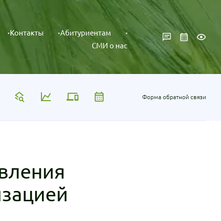
Контакты
Абитуриентам
СМИ о нас
Форма обратной связи
авления
изацией