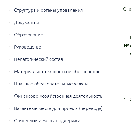
Ст
Структура и органы управления
образовательной организацией
Документы
Образование
№
Руководство
Педагогический состав
Материально-техническое обеспечение
и оснащенность образовательного
Платные образовательные услуги
процесса. Доступная среда
Финансово-хозяйственная деятельность
1
Вакантные места для приема (перевода)
обучающихся
Стипендии и меры поддержки