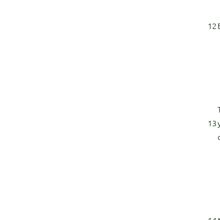
12
13