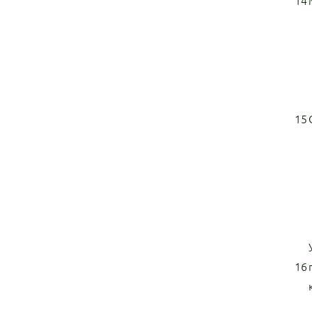
14
15
16