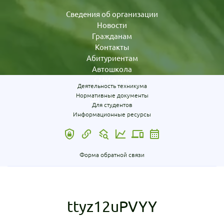
Сведения об организации
Новости
Гражданам
Контакты
Абитуриентам
Автошкола
СМИ о нас
Деятельность техникума
Нормативные документы
Для студентов
Информационные ресурсы
Форма обратной связи
ttyz12uPVYY