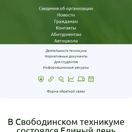
Сведения об организации
Новости
Гражданам
Контакты
Абитуриентам
Автошкола
СМИ о нас
Деятельность техникума
Нормативные документы
Для студентов
Информационные ресурсы
Форма обратной связи
В Свободинском техникуме
состоялся Единый день