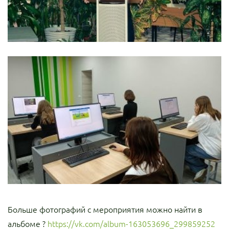
Больше фотографий с мероприятия можно найти в
альбоме ?
https://vk.com/album-163053696_299859252