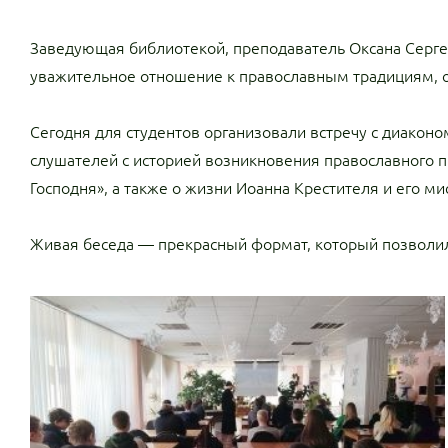
Заведующая библиотекой, преподаватель Оксана Сергее
уважительное отношение к православным традициям, о
Сегодня для студентов организовали встречу с диако
слушателей с историей возникновения православного п
Господня», а также о жизни Иоанна Крестителя и его ми
Живая беседа — прекрасный формат, который позволил 