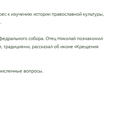
ес к изучению истории православной культуры,
.
афедрального собора. Отец Николай познакомил
, традициями, рассказал об иконе «Крещения
очисленные вопросы.