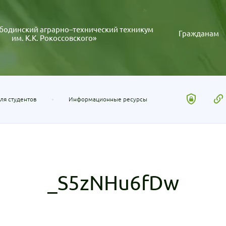
бодинский аграрно–технический техникум
Гражданам
им. К.К. Рокоссовского»
ля студентов
Информационные ресурсы
_S5zNHu6fDw