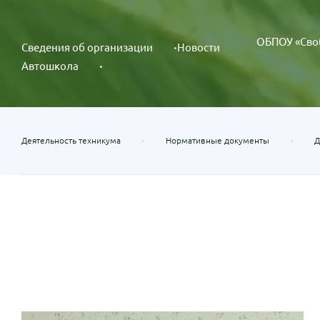
ОБПОУ «Сво
Сведения об организации
Новости
Автошкола
Деятельность техникума
Нормативные документы
Д