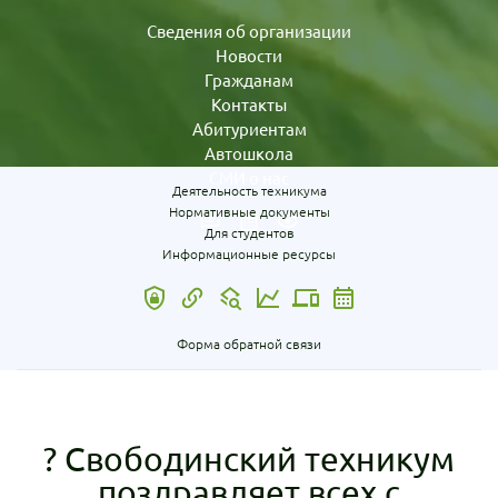
Сведения об организации
Новости
Гражданам
Контакты
Абитуриентам
Автошкола
СМИ о нас
Деятельность техникума
Нормативные документы
Для студентов
Информационные ресурсы
Форма обратной связи
? Свободинский техникум
поздравляет всех с