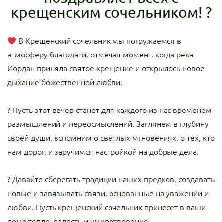
крещенским сочельником! ?
В Крещенский сочельник мы погружаемся в
атмосферу благодати, отмечая момент, когда река
Иордан приняла святое крещение и открылось новое
дыхание божественной любви.
? Пусть этот вечер станет для каждого из нас временем
размышлений и переосмыслений. Заглянем в глубину
своей души, вспомним о светлых мгновениях, о тех, кто
нам дорог, и заручимся настройкой на добрые дела.
?️ Давайте сберегать традиции наших предков, создавать
новые и завязывать связи, основанные на уважении и
любви. Пусть крещенский сочельник принесет в ваши
дома тепло, радость и умиротворение.