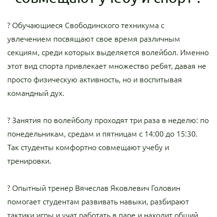
? Обучающиеся Свободинского техникума с
увлечением посвящают свое время различным
секциям, среди которых выделяется волейбол. Именно
этот вид спорта привлекает множество ребят, давая не
просто физическую активность, но и воспитывая
командный дух.
? Занятия по волейболу проходят три раза в неделю: по
понедельникам, средам и пятницам с 14:00 до 15:30.
Так студенты комфортно совмещают учебу и
тренировки.
? Опытный тренер Вячеслав Яковлевич Головин
помогает студентам развивать навыки, разбирают
тактики игры и учат работать в паре и находит общий