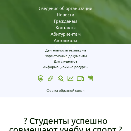
Сведения об организации
Новости
Гражданам
Контакты
Абитуриентам
Автошкола
СМИ о нас
Деятельность техникума
Нормативные документы
Для студентов
Информационные ресурсы
Форма обратной связи
? Студенты успешно
совмещают учебу и спорт ?