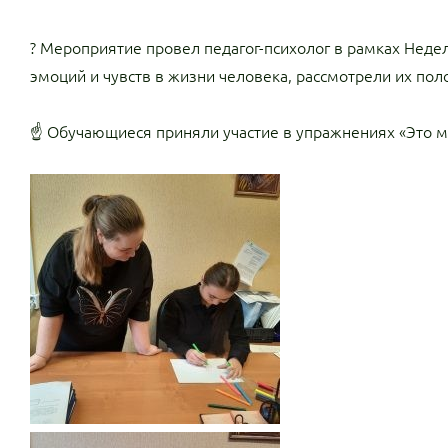
? Мероприятие провел педагог-психолог в рамках Неде
эмоций и чувств в жизни человека, рассмотрели их по
☝ Обучающиеся приняли участие в упражнениях «Это мо