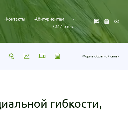
Контакты
Абитуриентам
СМИ о нас
Форма обратной связи
иальной гибкости,