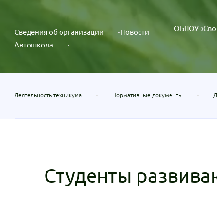
ОБПОУ «Сво
Сведения об организации
Новости
Автошкола
Деятельность техникума
Нормативные документы
Д
Студенты развива