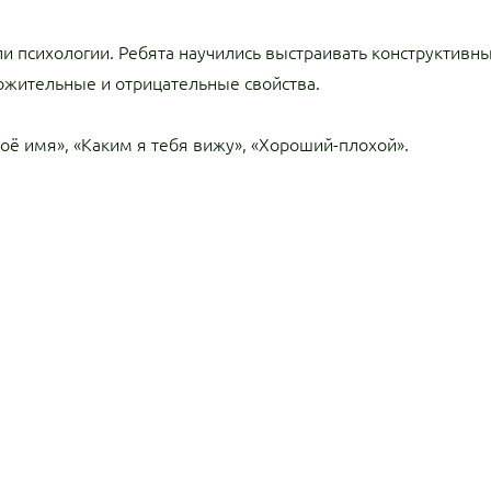
ли психологии. Ребята научились выстраивать конструктивн
ложительные и отрицательные свойства.
ё имя», «Каким я тебя вижу», «Хороший-плохой».