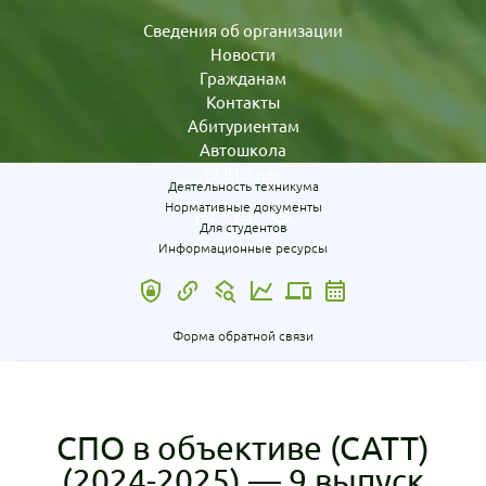
Сведения об организации
Новости
Гражданам
Контакты
Абитуриентам
Автошкола
СМИ о нас
Деятельность техникума
Нормативные документы
Для студентов
Информационные ресурсы
Форма обратной связи
СПО в объективе (САТТ)
(2024-2025) — 9 выпуск