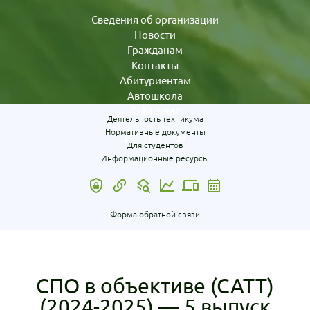
Сведения об организации
Новости
Гражданам
Контакты
Абитуриентам
Автошкола
СМИ о нас
Деятельность техникума
Нормативные документы
Для студентов
Информационные ресурсы
Форма обратной связи
СПО в объективе (САТТ)
(2024-2025) — 5 выпуск