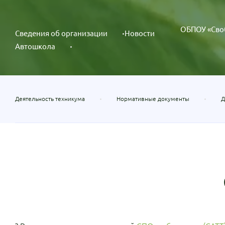
ОБПОУ «Сво
Сведения об организации
Новости
Автошкола
Деятельность техникума
Нормативные документы
Д