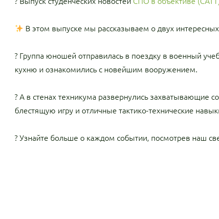
? Выпуск студенческих новостей
СПО в объективе (САТТ
В этом выпуске мы рассказываем о двух интересных
? Группа юношей отправилась в поездку в военный уче
кухню и ознакомились с новейшим вооружением.
? А в стенах техникума развернулись захватывающие с
блестящую игру и отличные тактико-технические навык
? Узнайте больше о каждом событии, посмотрев наш св