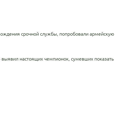
рохождения срочной службы, попробовали армейскую
р выявил настоящих чемпионок, сумевших показать