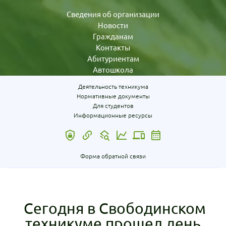
Сведения об организации
Новости
Гражданам
Контакты
Абитуриентам
Автошкола
СМИ о нас
Деятельность техникума
Нормативные документы
Для студентов
Информационные ресурсы
Форма обратной связи
Сегодня в Свободинском
техникуме прошел день