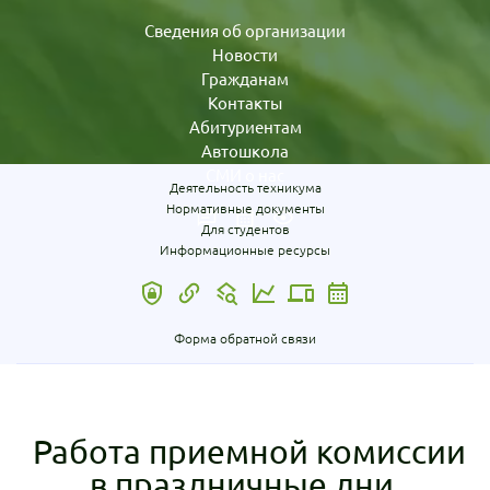
Сведения об организации
Новости
Гражданам
Контакты
Абитуриентам
Автошкола
СМИ о нас
Деятельность техникума
Нормативные документы
Для студентов
Информационные ресурсы
Форма обратной связи
Работа приемной комиссии
в праздничные дни