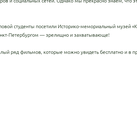
ров и социальных сетей. Однако мы прекрасно знаем, что эт
хловой студенты посетили Историко-мемориальный музей «К
анкт-Петербургом — зрелищно и захватывающе!
елый ряд фильмов, которые можно увидеть бесплатно и в п