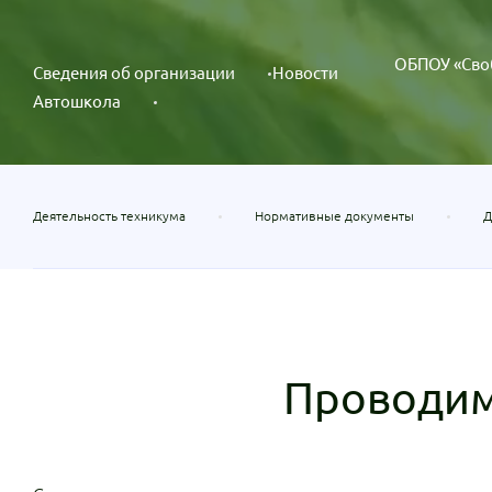
ОБПОУ «Сво
Сведения об организации
Новости
Автошкола
Деятельность техникума
Нормативные документы
Д
Проводим 