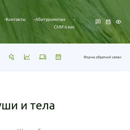
Контакты
Абитуриентам
СМИ о нас
Форма обратной связи
уши и тела