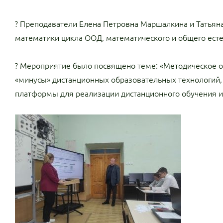
? Преподаватели Елена Петровна Маршалкина и Татьяна
математики цикла ООД, математического и общего есте
? Мероприятие было посвящено теме: «Методическое об
«минусы» дистанционных образовательных технологий,
платформы для реализации дистанционного обучения и