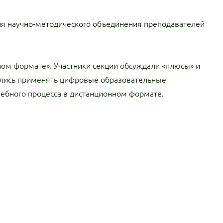
ния научно-методического объединения преподавателей
ном формате». Участники секции обсуждали «плюсы» и
чились применять цифровые образовательные
ебного процесса в дистанционном формате.