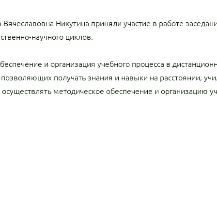
 Вячеславовна Никутина приняли участие в работе заседа
ственно-научного циклов.
еспечение и организация учебного процесса в дистанцион
 позволяющих получать знания и навыки на расстоянии, у
 осуществлять методическое обеспечение и организацию уч