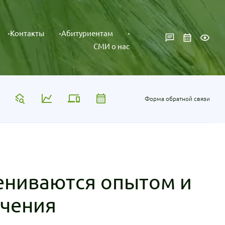
Контакты
Абитуриентам
СМИ о нас
Форма обратной связи
ениваются опытом и
учения