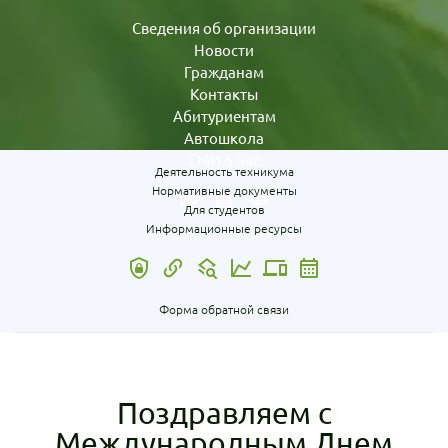
Сведения об организации
Новости
Гражданам
Контакты
Абитуриентам
Автошкола
СМИ о нас
Деятельность техникума
Нормативные документы
Для студентов
Информационные ресурсы
Форма обратной связи
Поздравляем с
Международным Днем