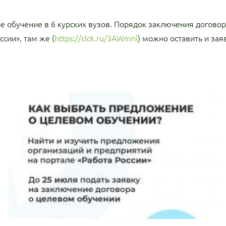
ое обучение в 6 курских вузов. Порядок заключения договор
сии», там же (
https://clck.ru/3AWmni
) можно оставить и зая