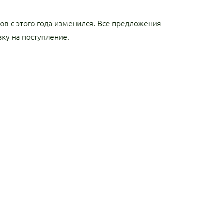
ов с этого года изменился. Все предложения
вку на поступление.