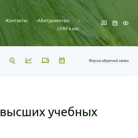
Контакты
Абитуриентам
СМИ о нас
Форма обратной связи
 высших учебных