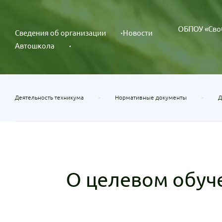
ОБПОУ «Сво
Сведения об организации
Новости
Автошкола
Деятельность техникума
Нормативные документы
Д
О целевом обуч