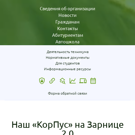
Сведения об организации
Новости
Гражданам
Контакты
Абитуриентам
Автошкола
СМИ о нас
Деятельность техникума
Нормативные документы
Для студентов
Информационные ресурсы
Форма обратной связи
Наш «КорПус» на Зарнице
2.0