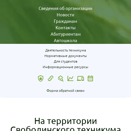
Сведения об организации
Новости
Гражданам
Контакты
Абитуриентам
Автошкола
СМИ о нас
Деятельность техникума
Нормативные документы
Для студентов
Информационные ресурсы
Форма обратной связи
На территории
Свободинского техникума