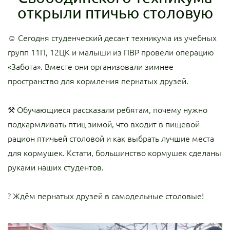
открыли птичью столовую
☺ Сегодня студенческий десант техникума из учебных
групп 11П, 12ЦК и малыши из ПВР провели операцию
«Забота». Вместе они организовали зимнее
пространство для кормления пернатых друзей.
⚒ Обучающиеся рассказали ребятам, почему нужно
подкармливать птиц зимой, что входит в пищевой
рацион птичьей столовой и как выбрать лучшие места
для кормушек. Кстати, большинство кормушек сделаны
руками наших студентов.
? Ждём пернатых друзей в самодельные столовые!