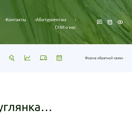
Контакты
Абитуриентам
СМИ о нас
Форма обратной связи
углянка…