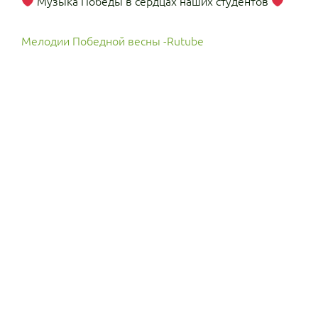
Музыка Победы в сердцах наших студентов
Мелодии Победной весны -Rutube