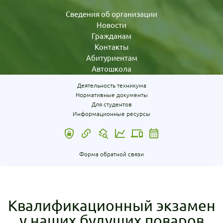
Сведения об организации
Новости
Гражданам
Контакты
Абитуриентам
Автошкола
СМИ о нас
Деятельность техникума
Нормативные документы
Для студентов
Информационные ресурсы
Форма обратной связи
Квалификационный экзамен
у наших будущих поваров