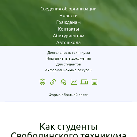
Сведения об организации
Новости
Гражданам
Контакты
Абитуриентам
Автошкола
СМИ о нас
Деятельность техникума
Нормативные документы
Для студентов
Информационные ресурсы
Форма обратной связи
Как студенты
Свободинского техникума