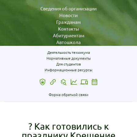
Сведения об организации
Новости
Гражданам
Контакты
Абитуриентам
Автошкола
СМИ о нас
Деятельность техникума
Нормативные документы
Для студентов
Информационные ресурсы
Форма обратной связи
?️ Как готовились к
празднику Крещение