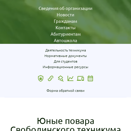
Сведения об организации
Новости
Гражданам
Контакты
Абитуриентам
Автошкола
СМИ о нас
Деятельность техникума
Нормативные документы
Для студентов
Информационные ресурсы
Форма обратной связи
Юные повара
Свободинского техникума