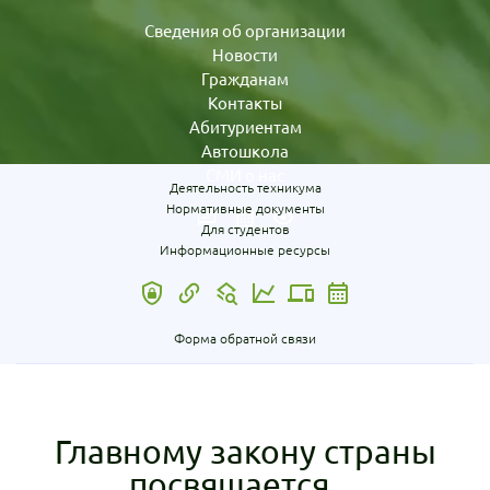
Сведения об организации
Новости
Гражданам
Контакты
Абитуриентам
Автошкола
СМИ о нас
Деятельность техникума
Нормативные документы
Для студентов
Информационные ресурсы
Форма обратной связи
Главному закону страны
посвящается…