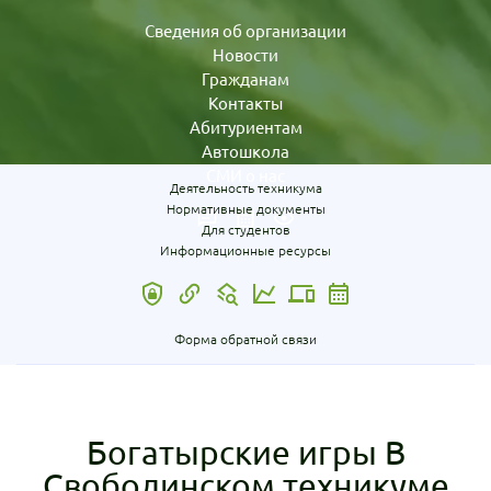
Сведения об организации
Новости
Гражданам
Контакты
Абитуриентам
Автошкола
СМИ о нас
Деятельность техникума
Нормативные документы
Для студентов
Информационные ресурсы
Форма обратной связи
Богатырские игры В
Свободинском техникуме