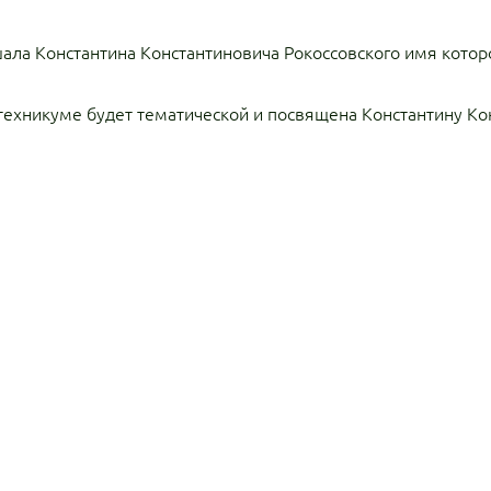
ала Константина Константиновича Рокоссовского имя которо
техникуме будет тематической и посвящена Константину Ко