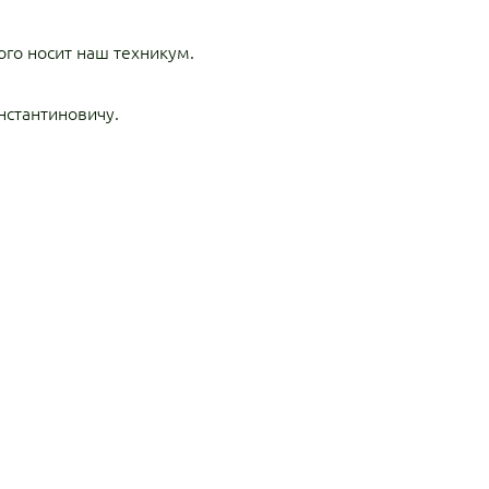
го носит наш техникум.
нстантиновичу.