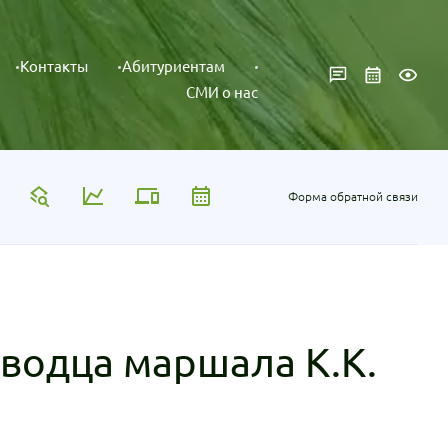
Контакты
Абитуриентам
СМИ о нас
Форма обратной связи
водца маршала К.К.