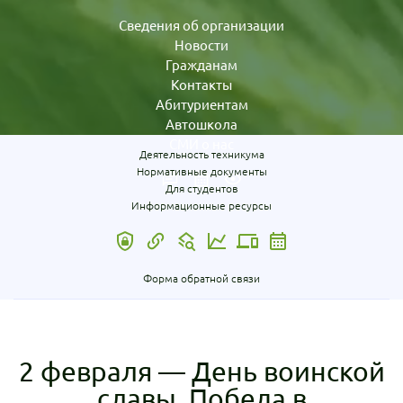
Сведения об организации
Новости
Гражданам
Контакты
Абитуриентам
Автошкола
СМИ о нас
Деятельность техникума
Нормативные документы
Для студентов
Информационные ресурсы
Форма обратной связи
2 февраля — День воинской
славы. Победа в