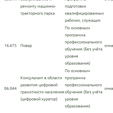
ремонту машинно-
подготовки
тракторного парка
квалифицированных
рабочих, служащих
По основным
программа
профессионального
16.675
Повар
очн
обучения (без учёта
уровня
образования)
По основным
Консультант в области
программа
развития цифровой
профессионального
06.044
очн
грамотности населения
обучения (без учёта
(цифровой куратор)
уровня
образования)