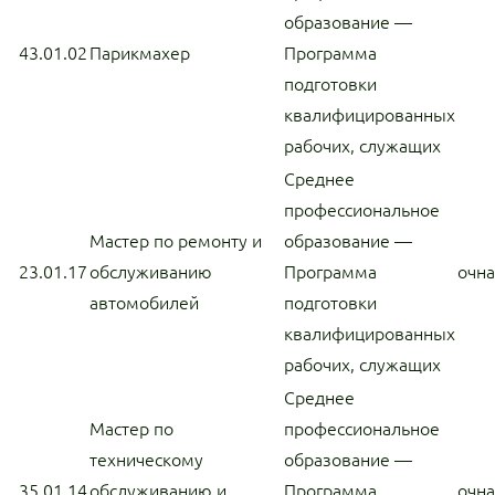
образование —
43.01.02
Парикмахер
Программа
подготовки
квалифицированных
рабочих, служащих
Среднее
профессиональное
Мастер по ремонту и
образование —
23.01.17
обслуживанию
Программа
очн
автомобилей
подготовки
квалифицированных
рабочих, служащих
Среднее
Мастер по
профессиональное
техническому
образование —
35.01.14
обслуживанию и
Программа
очн