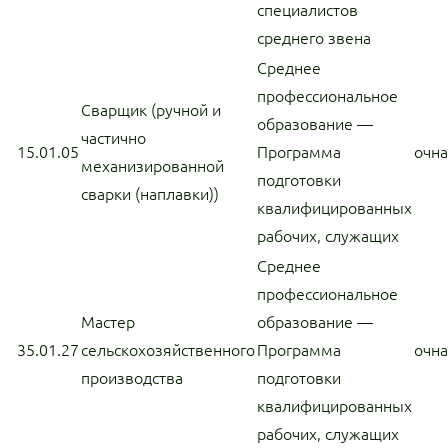
специалистов
среднего звена
Среднее
профессиональное
Сварщик (ручной и
образование —
частично
15.01.05
Программа
очн
механизированной
подготовки
сварки (наплавки))
квалифицированных
рабочих, служащих
Среднее
профессиональное
Мастер
образование —
35.01.27
сельскохозяйственного
Программа
очн
производства
подготовки
квалифицированных
рабочих, служащих