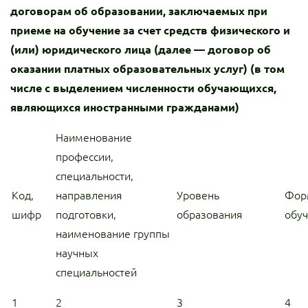
договорам об образовании, заключаемых при
приеме на обучение за счет средств физического и
(или) юридического лица (далее — договор об
оказании платных образовательных услуг) (в том
числе с выделением численности обучающихся,
являющихся иностранными гражданами)
Наименование
профессии,
специальности,
Код,
направления
Уровень
Фор
шифр
подготовки,
образования
обу
наименование группы
научных
специальностей
1
2
3
4