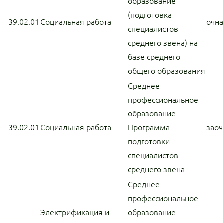
образование
(подготовка
39.02.01
Социальная работа
очн
специалистов
среднего звена) на
базе среднего
общего образования
Среднее
профессиональное
образование —
39.02.01
Социальная работа
Программа
заоч
подготовки
специалистов
среднего звена
Среднее
профессиональное
Электрификация и
образование —